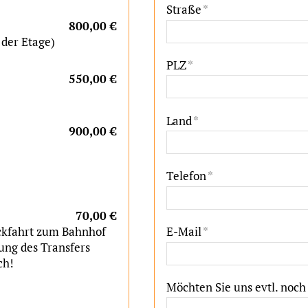
Straße
*
800,00 €
der Etage)
PLZ
*
550,00 €
Land
*
900,00 €
Telefon
*
70,00 €
ckfahrt zum Bahnhof
E-Mail
*
ung des Transfers
ch!
Möchten Sie uns evtl. noch