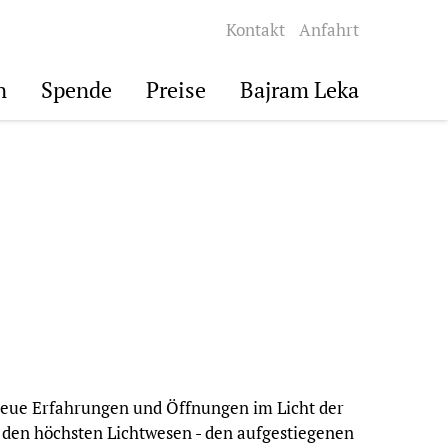
Kontakt
Anfahrt
n
Spende
Preise
Bajram Leka
 neue Erfahrungen und Öffnungen im Licht der
t den höchsten Lichtwesen - den aufgestiegenen