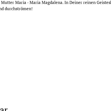
 - Mutter Maria - Maria Magdalena. In Deiner reinen Geiste
nd durchströmen!
ar