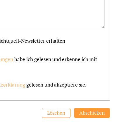
ichtquell-Newsletter erhalten
ungen
habe ich gelesen und erkenne ich mit
tzerklärung
gelesen und akzeptiere sie.
Löschen
Abschicken