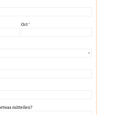
Ort
*
 etwas mitteilen?