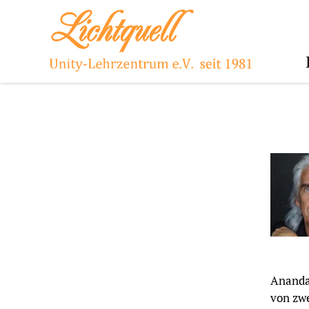
Ananda 
von zwe