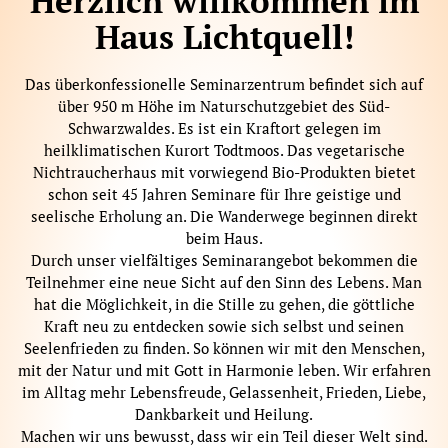
Herzlich willkommen im
Haus Lichtquell!
Das überkonfessionelle Seminarzentrum befindet sich auf
über 950 m Höhe im Naturschutzgebiet des Süd-
Schwarzwaldes. Es ist ein Kraftort gelegen im
heilklimatischen Kurort Todtmoos. Das vegetarische
Nichtraucherhaus mit vorwiegend Bio-Produkten bietet
schon seit 45 Jahren Seminare für Ihre geistige und
seelische Erholung an. Die Wanderwege beginnen direkt
beim Haus.
Durch unser vielfältiges Seminarangebot bekommen die
Teilnehmer eine neue Sicht auf den Sinn des Lebens. Man
hat die Möglichkeit, in die Stille zu gehen, die göttliche
Kraft neu zu entdecken sowie sich selbst und seinen
Seelenfrieden zu finden. So können wir mit den Menschen,
mit der Natur und mit Gott in Harmonie leben. Wir erfahren
im Alltag mehr Lebensfreude, Gelassenheit, Frieden, Liebe,
Dankbarkeit und Heilung.
Machen wir uns bewusst, dass wir ein Teil dieser Welt sind.